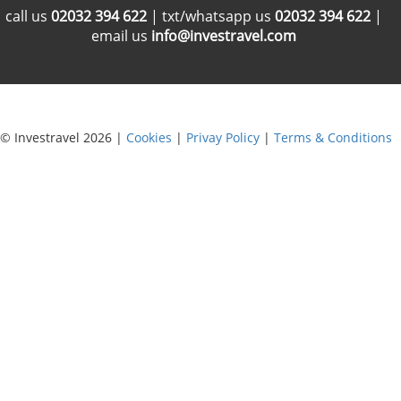
call us
02032 394 622
| txt/whatsapp us
02032 394 622
|
email us
info@investravel.com
© Investravel 2026 |
Cookies
|
Privay Policy
|
Terms & Conditions